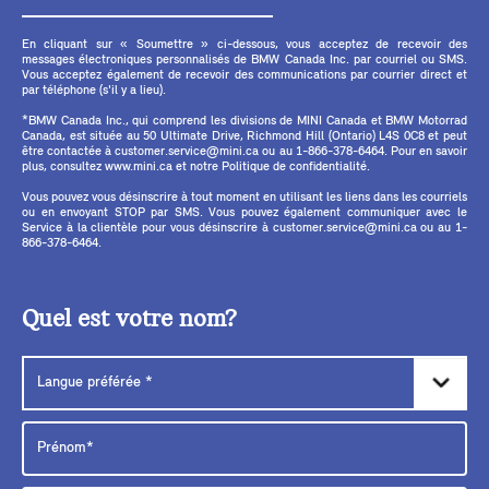
En cliquant sur « Soumettre » ci-dessous, vous acceptez de recevoir des
messages électroniques personnalisés de BMW Canada Inc. par courriel ou SMS.
Vous acceptez également de recevoir des communications par courrier direct et
par téléphone (s'il y a lieu).
*BMW Canada Inc., qui comprend les divisions de MINI Canada et BMW Motorrad
Canada, est située au 50 Ultimate Drive, Richmond Hill (Ontario) L4S 0C8 et peut
être contactée à customer.service@mini.ca ou au 1-866-378-6464. Pour en savoir
plus, consultez www.mini.ca et notre Politique de confidentialité.
Vous pouvez vous désinscrire à tout moment en utilisant les liens dans les courriels
ou en envoyant STOP par SMS. Vous pouvez également communiquer avec le
Service à la clientèle pour vous désinscrire à customer.service@mini.ca ou au 1-
866-378-6464.
Quel est votre nom?