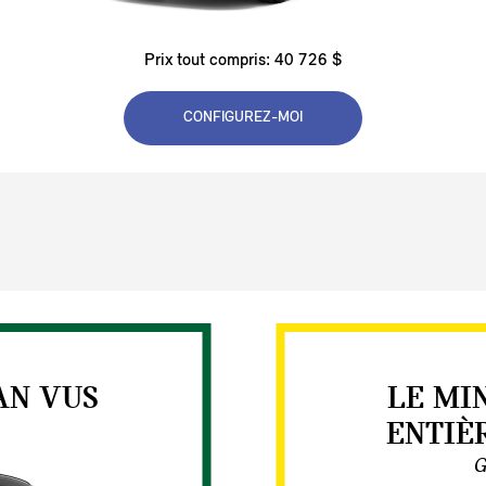
Prix tout compris: 40 726 $
CONFIGUREZ-MOI
AN VUS
LE MI
ENTIÈ
G