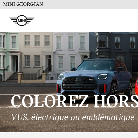
MINI GEORGIAN
COLOREZ
HORS 
VUS, électrique ou emblématique –