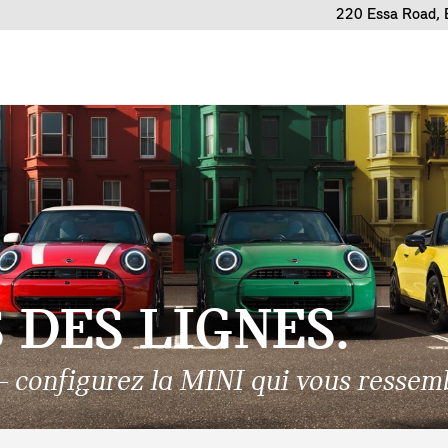
220 Essa Road, 
DES LIGNES.
 configurez la MINI qui vous ressemb