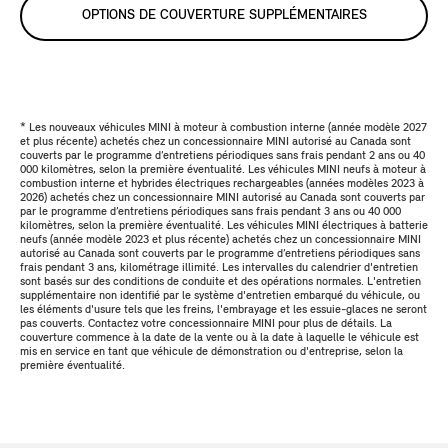
OPTIONS DE COUVERTURE SUPPLÉMENTAIRES
* Les nouveaux véhicules MINI à moteur à combustion interne (année modèle 2027
et plus récente) achetés chez un concessionnaire MINI autorisé au Canada sont
couverts par le programme d’entretiens périodiques sans frais pendant 2 ans ou 40
000 kilomètres, selon la première éventualité. Les véhicules MINI neufs à moteur à
combustion interne et hybrides électriques rechargeables (années modèles 2023 à
2026) achetés chez un concessionnaire MINI autorisé au Canada sont couverts par
par le programme d’entretiens périodiques sans frais pendant 3 ans ou 40 000
kilomètres, selon la première éventualité. Les véhicules MINI électriques à batterie
neufs (année modèle 2023 et plus récente) achetés chez un concessionnaire MINI
autorisé au Canada sont couverts par le programme d’entretiens périodiques sans
frais pendant 3 ans, kilométrage illimité. Les intervalles du calendrier d'entretien
sont basés sur des conditions de conduite et des opérations normales. L'entretien
supplémentaire non identifié par le système d'entretien embarqué du véhicule, ou
les éléments d'usure tels que les freins, l'embrayage et les essuie-glaces ne seront
pas couverts. Contactez votre concessionnaire MINI pour plus de détails. La
couverture commence à la date de la vente ou à la date à laquelle le véhicule est
mis en service en tant que véhicule de démonstration ou d'entreprise, selon la
première éventualité.