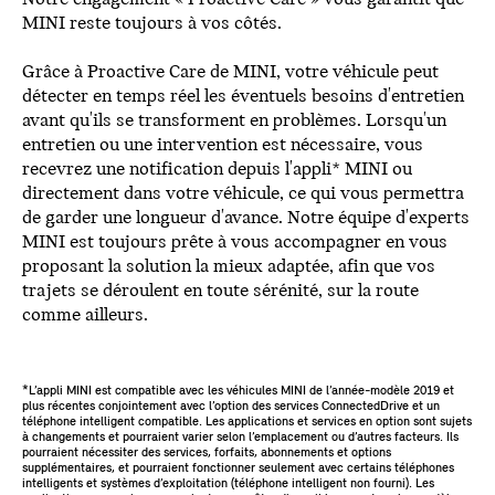
MINI reste toujours à vos côtés.
Grâce à Proactive Care de MINI, votre véhicule peut
détecter en temps réel les éventuels besoins d'entretien
avant qu'ils se transforment en problèmes. Lorsqu'un
entretien ou une intervention est nécessaire, vous
recevrez une notification depuis l'appli* MINI ou
directement dans votre véhicule, ce qui vous permettra
de garder une longueur d'avance. Notre équipe d'experts
MINI est toujours prête à vous accompagner en vous
proposant la solution la mieux adaptée, afin que vos
trajets se déroulent en toute sérénité, sur la route
comme ailleurs.
*L’appli MINI est compatible avec les véhicules MINI de l’année-modèle 2019 et
plus récentes conjointement avec l’option des services ConnectedDrive et un
téléphone intelligent compatible. Les applications et services en option sont sujets
à changements et pourraient varier selon l’emplacement ou d’autres facteurs. Ils
pourraient nécessiter des services, forfaits, abonnements et options
supplémentaires, et pourraient fonctionner seulement avec certains téléphones
intelligents et systèmes d’exploitation (téléphone intelligent non fourni). Les