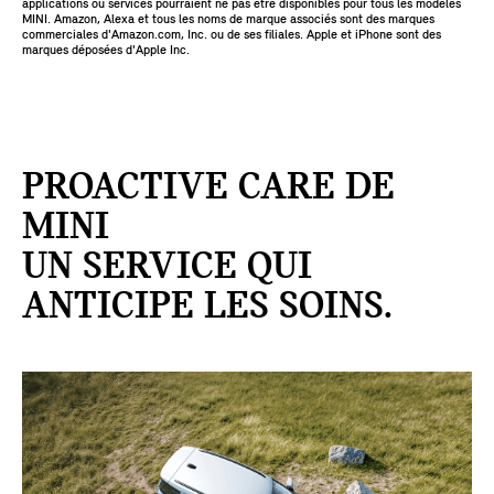
applications ou services pourraient ne pas être disponibles pour tous les modèles
MINI. Amazon, Alexa et tous les noms de marque associés sont des marques
commerciales d'Amazon.com, Inc. ou de ses filiales. Apple et iPhone sont des
marques déposées d'Apple Inc.
PROACTIVE CARE DE
MINI
UN SERVICE QUI
ANTICIPE LES SOINS.