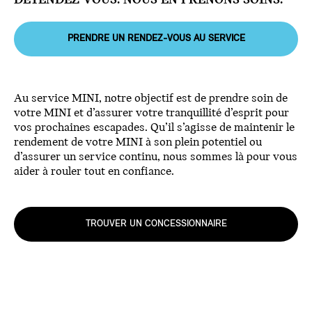
DÉTENDEZ-VOUS. NOUS EN PRENONS SOINS.
PRENDRE UN RENDEZ-VOUS AU SERVICE
Au service MINI, notre objectif est de prendre soin de
votre MINI et d’assurer votre tranquillité d’esprit pour
vos prochaines escapades. Qu’il s’agisse de maintenir le
rendement de votre MINI à son plein potentiel ou
d’assurer un service continu, nous sommes là pour vous
aider à rouler tout en confiance.
TROUVER UN CONCESSIONNAIRE