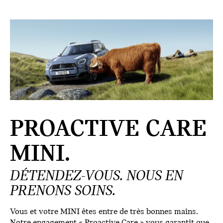
PROACTIVE CARE
MINI.
DÉTENDEZ-VOUS. NOUS EN
PRENONS SOINS.
Vous et votre MINI êtes entre de très bonnes mains.
Notre engagement « Proactive Care » vous garantit que