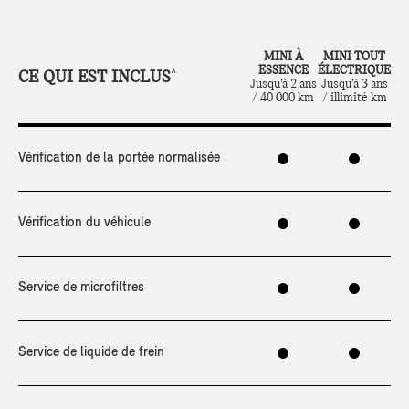
MINI À
MINI TOUT
ESSENCE
ÉLECTRIQUE
CE QUI EST INCLUS
^
Jusqu’à 2 ans
Jusqu’à 3 ans
/ 40 000 km
/ illimité km
Vérification de la portée normalisée
Vérification du véhicule
Service de microfiltres
Service de liquide de frein